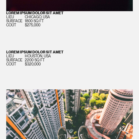
LOREM IPSUM DOLOR SIT AMET
LIEU
CHICAGO, USA
SURFACE
1800 SQ FT
COÛT
$275,000
LOREM IPSUM DOLOR SIT AMET
LIEU
HOUSTON, USA
SURFACE
2200 SQ FT
COÛT
$320,000