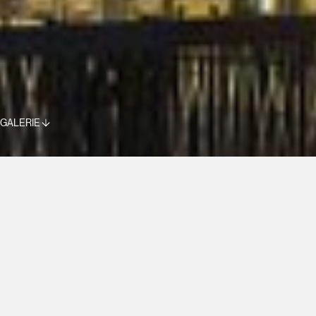
GALERIE
COLLÈGE PAUL VERLAINE
MAIZIÈRES-LÈS-METZ