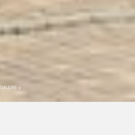
GALERIE
FERME W.
TRUCHTERSHEIM