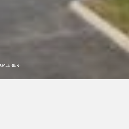
GALERIE
GENDARMERIE
BESANÇON