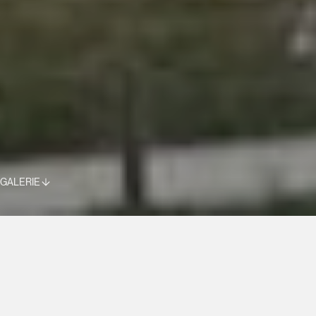
GALERIE
RESTAURANT LES 3 BRASSEURS
STRASBOURG